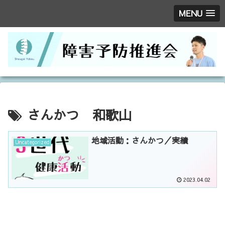
MENU
さんかつ 和歌山
地域活動：さんかつ／実績
Uncategorized
2023.04.02