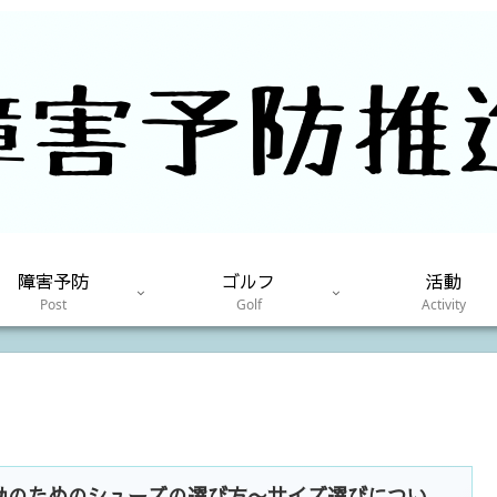
障害予防
ゴルフ
活動
Post
Golf
Activity
動のためのシューズの選び方〜サイズ選びについ