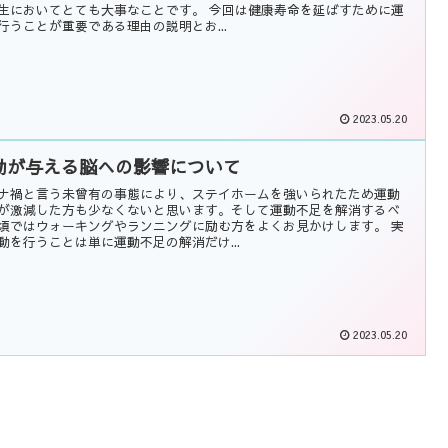
生においてとても大事なことです。 今回は健康寿命を延ばすために運
行うことが重要である理由の説明とお...
2023.05.20
動が与える脳への影響について
ナ禍と言う未曾有の事態により、ステイホームを強いられたため運動
が激減した方も少なくないと思います。そして運動不足を解消するべ
頃ではウォーキングやランニングに励む方をよくお見かけします。 実
動を行うことは単に運動不足の解消だけ...
2023.05.20