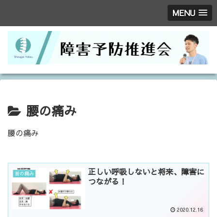
MENU
腰の痛み
腰の痛み
正しい呼吸しないと将来、障害に
首の痛み
つながる！
2020.12.16