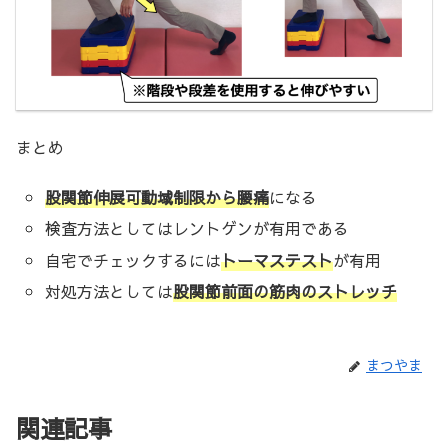
まとめ
股関節伸展可動域制限から腰痛
になる
検査方法としてはレントゲンが有用である
自宅でチェックするには
トーマステスト
が有用
対処方法としては
股関節前面の筋肉のストレッチ
まつやま
関連記事