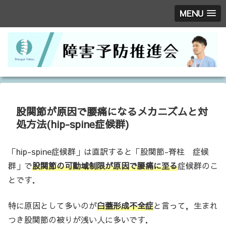
MENU
股関節が原因で腰痛になるメカニズムと対
処方法(hip-spine症候群)
「hip-spine症候群」は直訳すると「股関節-脊柱 症候
群」で
股関節の可動域制限が原因で腰痛に至る
症候群のこ
とです．
特に原因として多いのが
臼蓋形成不全症
と言って，生まれ
つき股関節の被りが浅い人に多いです．