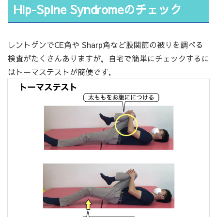
Hip-Spine Syndromeのチェック
レントゲンでCE角や Sharp角など股関節の被りを調べる
検査がたくさんありますが，自宅で簡単にチェックするに
はトーマステストが簡便です．