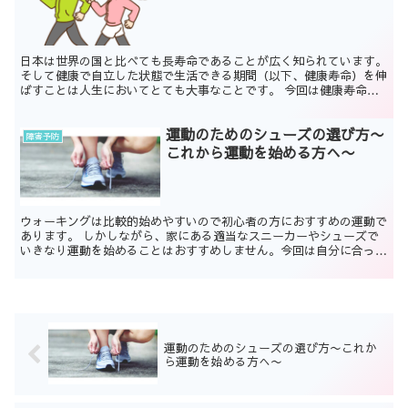
日本は世界の国と比べても長寿命であることが広く知られています。
そして健康で自立した状態で生活できる期間（以下、健康寿命）を伸
ばすことは人生においてとても大事なことです。 今回は健康寿命を
延ばすために運動を行うことが重要である理由の説明とお...
運動のためのシューズの選び方〜
障害予防
これから運動を始める方へ〜
ウォーキングは比較的始めやすいので初心者の方におすすめの運動で
あります。 しかしながら、家にある適当なスニーカーやシューズで
いきなり運動を始めることはおすすめしません。今回は自分に合った
スポーツシューズの必要性をご説明したいと思います。 ・...
運動のためのシューズの選び方〜これか
ら運動を始める方へ〜