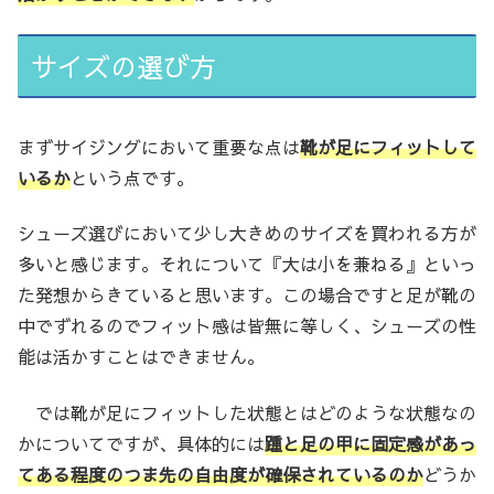
サイズの選び方
まずサイジングにおいて重要な点は
靴が足にフィットして
いるか
という点です。
シューズ選びにおいて少し大きめのサイズを買われる方が
多いと感じます。それについて『大は小を兼ねる』といっ
た発想からきていると思います。この場合ですと足が靴の
中でずれるのでフィット感は皆無に等しく、シューズの性
能は活かすことはできません。
では靴が足にフィットした状態とはどのような状態なの
かについてですが、具体的には
踵と足の甲に固定感があっ
てある程度のつま先の自由度が確保されているのか
どうか